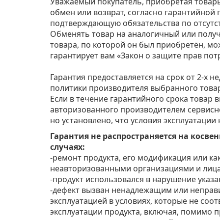
Уважаемый покупатель, приобретая товары 
обмен или возврат, согласно гарантийной 
подтверждающую обязательства по отсутст
Обменять товар на аналогичный или полу
товара, по которой он был приобретён, мож
гарантирует вам «Закон о защите прав пот
Гарантия предоставляется на срок от 2-х н
политики производителя выбранного това
Если в течение гарантийного срока товар 
авторизованного производителем сервисно
но установлено, что условия эксплуатации
Гарантия не распространяется на косве
случаях:
-ремонт продукта, его модификация или к
неавторизованными организациями и лиц
-продукт использовался в нарушение указа
-дефект вызван ненадлежащим или неправ
эксплуатацией в условиях, которые не соо
эксплуатации продукта, включая, помимо 