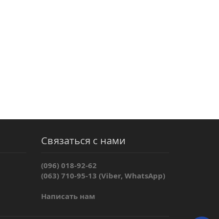
Связаться с нами
(096) 018-92-62
(063) 710-95-13 (Viber, WhatsApp)
Написать нам