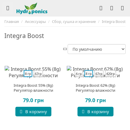
Главная
Аксессуары
Сбор, сушка и хранение
Integra Boost
Integra Boost
8 гр
67гр
4 гр
8 гр
67гр
420гр
Integra Boost 55% (8g)
Integra Boost 62% (8g)
Регулятор влажности
Регулятор влажности
79.0 грн
79.0 грн
В корзину
В корзину