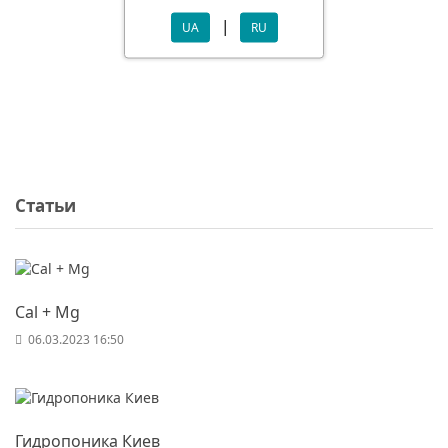
|
UA
RU
Статьи
Cal + Mg
06.03.2023 16:50
Гидропоника Киев