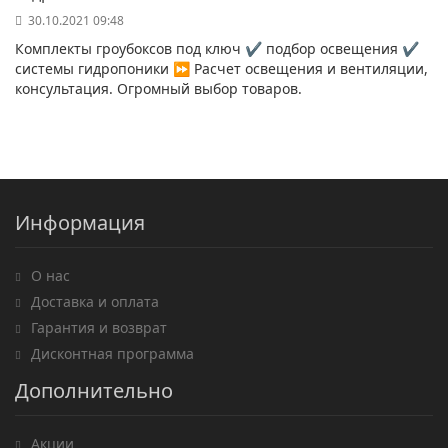
30.10.2021 09:48
Комплекты гроубоксов под ключ ✔️ подбор освещения ✔️
системы гидропоники ⏩ Расчет освещения и вентиляции,
консультация. Огромный выбор товаров.
Информация
О нас
Доставка и оплата
Гарантия и возврат
Дисконтная программа
Дополнительно
Акции