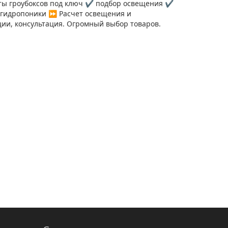
ы гроубоксов под ключ ✔️ подбор освещения ✔️
 гидропоники ⏩ Расчет освещения и
ии, консультация. Огромный выбор товаров.