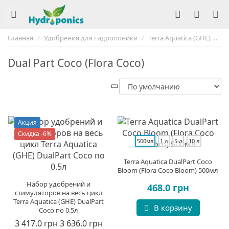
Главная
Удобрения для гидропоники
Terra Aquatica (GHE)
Du
Dual Part Coco (Flora Coco)
Акция
Скидка -6%
500мл
1 л
5 л
10 л
Terra Aquatica DualPart Coco
Bloom (Flora Coco Bloom) 500мл
Набор удобрений и
468.0 грн
стимуляторов на весь цикл
Terra Aquatica (GHE) DualPart
В корзину
Coco по 0.5л
3 417.0 грн
3 636.0 грн