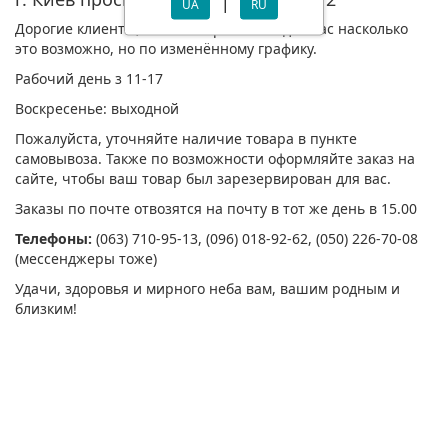
|
UA
RU
Дорогие клиенты, мы снова работаем для вас насколько
это возможно, но по изменённому графику.
Рабочий день з 11-17
Воскресенье: выходной
Пожалуйста, уточняйте наличие товара в пункте
самовывоза. Также по возможности оформляйте заказ на
сайте, чтобы ваш товар был зарезервирован для вас.
Заказы по почте отвозятся на почту в тот же день в 15.00
Телефоны:
(063) 710-95-13, (096) 018-92-62, (050) 226-70-08
(мессенджеры тоже)
Удачи, здоровья и мирного неба вам, вашим родным и
близким!