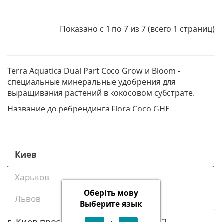
Показано с 1 по 7 из 7 (всего 1 страниц)
Terra Aquatica Dual Part Coco Grow и Bloom -
специальные минеральные удобрения для
выращивания растений в кокосовом субстрате.
Название до ребрендинга Flora Coco GHE.
Киев
Харьков
Оберіть мову
Львов
Выберите язык
г. Киев проспект Голосеевский, 98/2