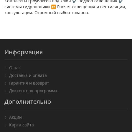
Комплекты гроубоксов под ключ ✔️ подбор освещения ✔️
системы гидропоники ⏩ Расчет освещения и вентиляции,
консультация. Огромный выбор товаров.
Информация
О нас
Доставка и оплата
Гарантия и возврат
Дисконтная программа
Дополнительно
Акции
Карта сайта