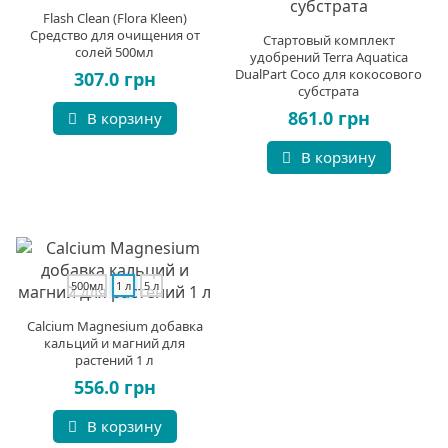
Flash Clean (Flora Kleen)
Средство для очищения от
Стартовый комплект
солей 500мл
удобрений Terra Aquatica
DualPart Coco для кокосового
307.0 грн
субстрата
861.0 грн
В корзину
В корзину
500мл
1 л
5 л
Calcium Magnesium добавка
кальций и магний для
растений 1 л
556.0 грн
В корзину