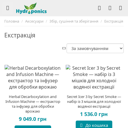
Головна
Аксесуари
Збір, сушіння та зберігання
Екстракція
Екстракція
Herbal Decarboxylation and
Secret Icer 3 by Secret Smoke —
Infusion Machine — екстрактор
набір із 3 мішків для холодної
та інфузер для обробки
водяної екстракції
врожаю
1 536.0 грн
9 049.0 грн
До кошика