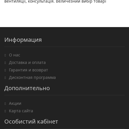
вентиляції, консультація. Величезний вибір товарі
Информация
О нас
Доставка и оплата
Гарантия и возврат
Дисконтная программа
Дополнительно
Акции
Карта сайта
Особистий кабінет