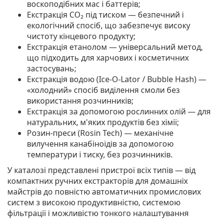
воскоподібних мас і баттерів;
Екстракція CO₂ під тиском — безпечний і
екологічний спосіб, що забезпечує високу
чистоту кінцевого продукту;
Екстракція етанолом — універсальний метод,
що підходить для харчових і косметичних
застосувань;
Екстракція водою (Ice-O-Lator / Bubble Hash) —
«холодний» спосіб виділення смоли без
використання розчинників;
Екстракція за допомогою рослинних олій — для
натуральних, м'яких продуктів без хімії;
Розин-преси (Rosin Tech) — механічне
вилучення канабіноїдів за допомогою
температури і тиску, без розчинників.
У каталозі представлені пристрої всіх типів — від
компактних ручних екстракторів для домашніх
майстрів до повністю автоматичних промислових
систем з високою продуктивністю, системою
фільтрації і можливістю тонкого налаштування