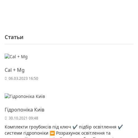
Статьи
Cal + Mg
06.03.2023 16:50
Гідропоніка Київ
30.10.2021 09:48
Комплекти гроубоксів під ключ ✔️ підбір освітлення ✔️
системи гідропоніки ⏩ Розрахунок освітлення та