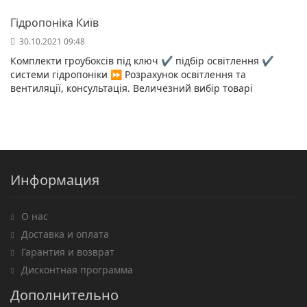
Гідропоніка Київ
30.10.2021 09:48
Комплекти гроубоксів під ключ ✔️ підбір освітлення ✔️
системи гідропоніки ⏩ Розрахунок освітлення та
вентиляції, консультація. Величезний вибір товарі
Информация
О нас
Доставка и оплата
Гарантия и возврат
Дисконтная программа
Дополнительно