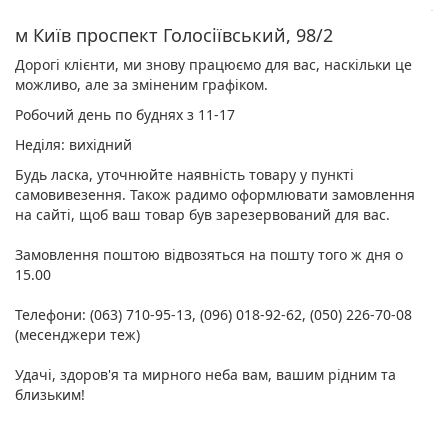
м Київ проспект Голосіївський, 98/2
Дорогі клієнти, ми знову працюємо для вас, наскільки це
можливо, але за зміненим графіком.
Робочий день по буднях з 11-17
Неділя: вихідний
Будь ласка, уточнюйте наявність товару у пункті
самовивезення. Також радимо оформлювати замовлення
на сайті, щоб ваш товар був зарезервований для вас.
Замовлення поштою відвозяться на пошту того ж дня о
15.00
Телефони: (063) 710-95-13, (096) 018-92-62, (050) 226-70-08
(месенджери теж)
Удачі, здоров'я та мирного неба вам, вашим рідним та
близьким!