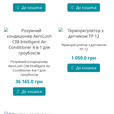
До кошика
До кошика
Терморегулятор з датчиком
ТР-12
1 050.0 грн
Розумний кондиціонер
AeroLush C08 Intelligent Air
До кошика
Conditioner 4-в-1 для
гроубоксів
36 165.0 грн
До кошика