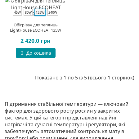
45W
80W
135W
240W
Обігрівач для теплиць
LightHouse ECOHEAT 135W
2 420.0 грн
До кошика
Показано з 1 по 5 із 5 (всього 1 сторінок)
Підтримання стабільної температури — ключовий
фактор для здорового росту рослин у закритих
системах. У цій категорії представлені надійні
нагрівачі та сучасні температурні регулятори, які
забезпечують автоматичний контроль клімату в
гроубоксі або приміщенні для вирощування.