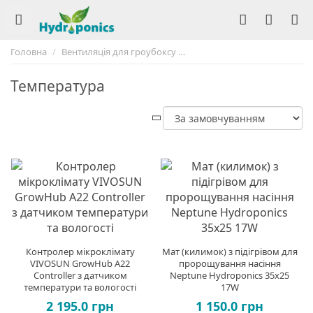
Головна
Вентиляція для гроубоксу
Клімат контроль для гроуб
Температура
Контролер мікроклімату
Мат (килимок) з підігрівом для
VIVOSUN GrowHub A22
пророщування насіння
Controller з датчиком
Neptune Hydroponics 35x25
температури та вологості
17W
2 195.0 грн
1 150.0 грн