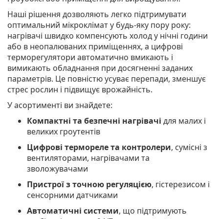
Наші рішення дозволяють легко підтримувати
оптимальний мікроклімат у будь-яку пору року:
нагрівачі швидко компенсують холод у нічні години
або в неопалюваних приміщеннях, а цифрові
терморегулятори автоматично вмикають і
вимикають обладнання при досягненні заданих
параметрів. Це повністю усуває перепади, зменшує
стрес рослин і підвищує врожайність.
У асортименті ви знайдете:
Компактні та безпечні нагрівачі
для малих і
великих гроутентів
Цифрові термореле та контролери
, сумісні з
вентиляторами, нагрівачами та
зволожувачами
Пристрої з точною регуляцією
, гістерезисом і
сенсорними датчиками
Автоматичні системи
, що підтримують