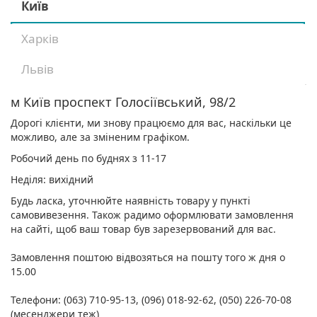
Київ
Харків
Львів
м Київ проспект Голосіївський, 98/2
Дорогі клієнти, ми знову працюємо для вас, наскільки це
можливо, але за зміненим графіком.
Робочий день по буднях з 11-17
Неділя: вихідний
Будь ласка, уточнюйте наявність товару у пункті
самовивезення. Також радимо оформлювати замовлення
на сайті, щоб ваш товар був зарезервований для вас.
Замовлення поштою відвозяться на пошту того ж дня о
15.00
Телефони: (063) 710-95-13, (096) 018-92-62, (050) 226-70-08
(месенджери теж)