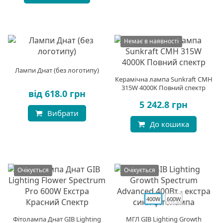
Немає в наявності
Лампи Днат (без логотипу)
Керамічна лампа Sunkraft CMH
315W 4000K Повний спектр
від 618.0 грн
5 242.8 грн
Вибрати
До кошика
Очікується
Очікується
400W
600W
Фітолампа Днат GIB Lighting
МГЛ GIB Lighting Growth