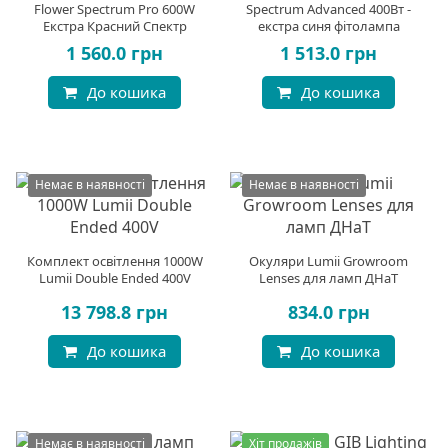
Flower Spectrum Pro 600W
Spectrum Advanced 400Вт -
Екстра Красний Спектр
екстра синя фітолампа
1 560.0 грн
1 513.0 грн
До кошика
До кошика
Немає в наявності
Немає в наявності
Комплект освітлення 1000W
Окуляри Lumii Growroom
Lumii Double Ended 400V
Lenses для ламп ДНаТ
13 798.8 грн
834.0 грн
До кошика
До кошика
Немає в наявності
Хіт продажів