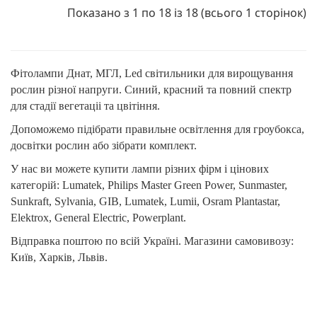
Показано з 1 по 18 із 18 (всього 1 сторінок)
Фітолампи Днат, МГЛ, Led світильники для вирощування
рослин різної напруги. Синий, красний та повний спектр
для стадії вегетаціі та цвітіння.
Допоможемо підібрати правильне освітлення для гроубокса,
досвітки рослин або зібрати комплект.
У нас ви можете купити лампи різних фірм і цінових
категорій: Lumatek, Philips Master Green Power, Sunmaster,
Sunkraft, Sylvania, GIB, Lumatek, Lumii, Osram Plantastar,
Elektrox, General Electric, Powerplant.
Відправка поштою по всій Україні. Магазини самовивозу:
Київ, Харків, Львів.