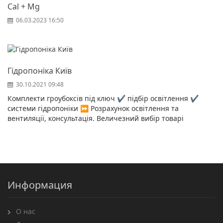
Cal + Mg
06.03.2023 16:50
Гідропоніка Київ
30.10.2021 09:48
Комплекти гроубоксів під ключ ✔️ підбір освітлення ✔️
системи гідропоніки ⏩ Розрахунок освітлення та
вентиляції, консультація. Величезний вибір товарі
Информация
О нас