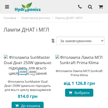
Головна
Освітлення рослин
Лампи ДНАТ і МГЛ
Лампи ДНАТ і МГЛ
Фітолампа Лампа МГЛ Sunkraft
250W
400W
Prima Klima
Фітолампа SunMaster Dual
від 1 126.8 грн
Днат 250W ідеально підходить
для всьго циклу вирощування
Вибрати
814.0 грн
До кошика