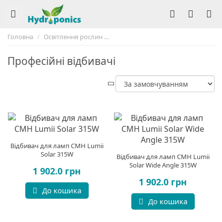
Головна
Освітлення рослин
Рефлектори для ламп Днат и ЭСЛ
Професійні відбивачі
Відбивач для ламп СMH Lumii
Solar 315W
Відбивач для ламп СMH Lumii
Solar Wide Angle 315W
1 902.0 грн
1 902.0 грн
До кошика
До кошика