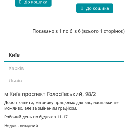
До кошика
До кошика
Показано з 1 по 6 із 6 (всього 1 сторінок)
Київ
Харків
Львів
м Київ проспект Голосіївський, 98/2
Дорогі клієнти, ми знову працюємо для вас, наскільки це
можливо, але за зміненим графіком.
Робочий день по буднях з 11-17
Неділя: вихідний