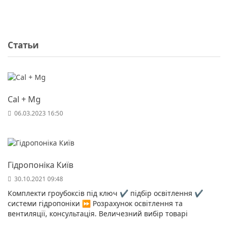
Статьи
Cal + Mg
06.03.2023 16:50
Гідропоніка Київ
30.10.2021 09:48
Комплекти гроубоксів під ключ ✔️ підбір освітлення ✔️
системи гідропоніки ⏩ Розрахунок освітлення та
вентиляції, консультація. Величезний вибір товарі