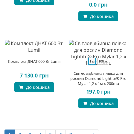
До кошика
0.0 грн
До кошика
Комплект ДНАТ 600 Вт Lumii
1 м
100 м
Світловідбивна плівка для
7 130.0 грн
рослин Diamond Lightite® Pro
Mylar 1,2 х 1м x 200mu
До кошика
197.0 грн
До кошика