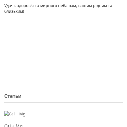
Удачі, здоров'я та мирного неба вам, вашим рідним та
близьким!
Статьи
Cal + Mg