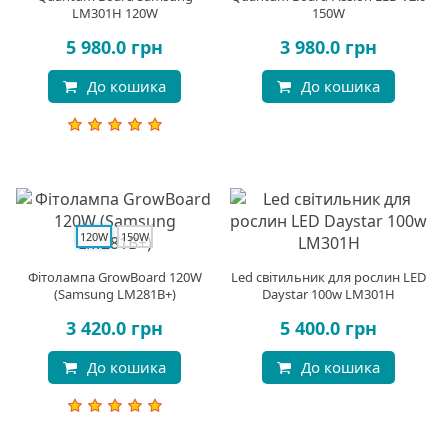
LM301H 120W
150W
5 980.0 грн
3 980.0 грн
До кошика
До кошика
120W
150W
Фітолампа GrowBoard 120W
Led світильник для рослин LED
(Samsung LM281B+)
Daystar 100w LM301H
3 420.0 грн
5 400.0 грн
До кошика
До кошика