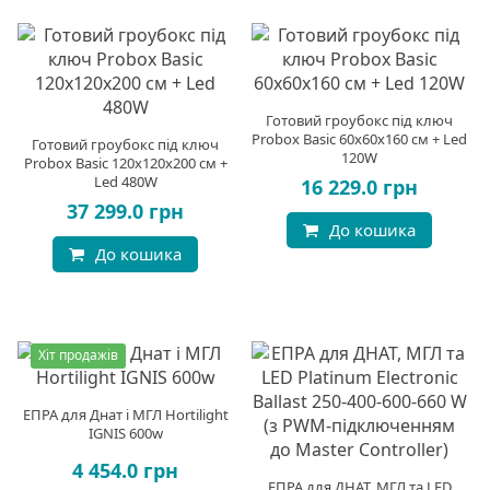
Готовий гроубокс під ключ
Probox Basic 60x60x160 см + Led
Готовий гроубокс під ключ
120W
Probox Basic 120x120x200 см +
Led 480W
16 229.0 грн
37 299.0 грн
До кошика
До кошика
Хіт продажів
ЕПРА для Днат і МГЛ Hortilight
IGNIS 600w
4 454.0 грн
ЕПРА для ДНАТ, МГЛ та LED