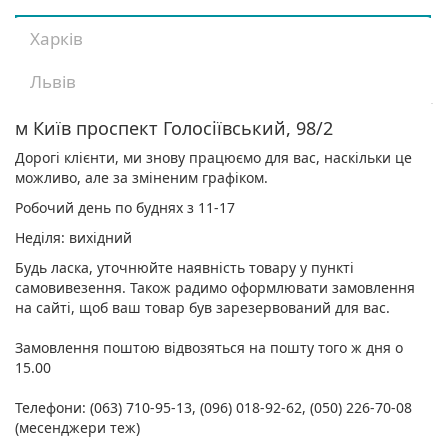
Харків
Львів
м Київ проспект Голосіївський, 98/2
Дорогі клієнти, ми знову працюємо для вас, наскільки це
можливо, але за зміненим графіком.
Робочий день по буднях з 11-17
Неділя: вихідний
Будь ласка, уточнюйте наявність товару у пункті
самовивезення. Також радимо оформлювати замовлення
на сайті, щоб ваш товар був зарезервований для вас.
Замовлення поштою відвозяться на пошту того ж дня о
15.00
Телефони: (063) 710-95-13, (096) 018-92-62, (050) 226-70-08
(месенджери теж)