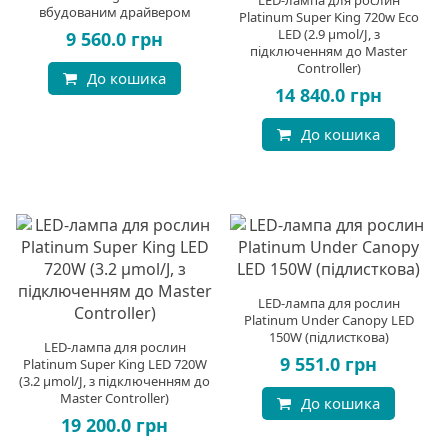
LED-лампа для рослин
вбудованим драйвером
Platinum Super King 720w Eco
LED (2.9 µmol/J, з
9 560.0 грн
підключенням до Master
Controller)
До кошика
14 840.0 грн
До кошика
LED-лампа для рослин
Platinum Under Canopy LED
150W (підлисткова)
LED-лампа для рослин
9 551.0 грн
Platinum Super King LED 720W
(3.2 µmol/J, з підключенням до
Master Controller)
До кошика
19 200.0 грн