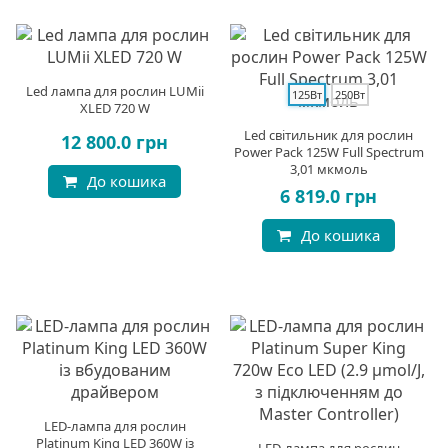
Led лампа для рослин LUMii
125Вт
250Вт
XLED 720 W
Led світильник для рослин
12 800.0 грн
Power Pack 125W Full Spectrum
3,01 мкмоль
До кошика
6 819.0 грн
До кошика
LED-лампа для рослин
Platinum King LED 360W із