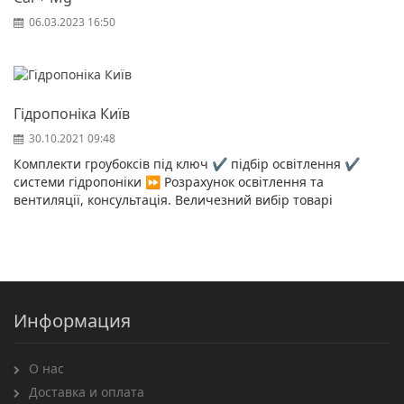
06.03.2023 16:50
Гідропоніка Київ
30.10.2021 09:48
Комплекти гроубоксів під ключ ✔️ підбір освітлення ✔️
системи гідропоніки ⏩ Розрахунок освітлення та
вентиляції, консультація. Величезний вибір товарі
Информация
О нас
Доставка и оплата