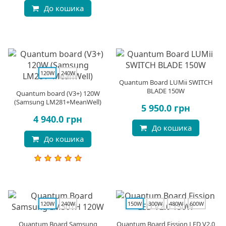
До кошика
120W
240W
Quantum Board LUMii SWITCH
BLADE 150W
Quantum board (V3+) 120W
(Samsung LM281+MeanWell)
5 950.0 грн
4 940.0 грн
До кошика
До кошика
120W
240W
150W
300W
480W
600W
Quantum Board Samsung
Quantum Board Fission LED V2.0