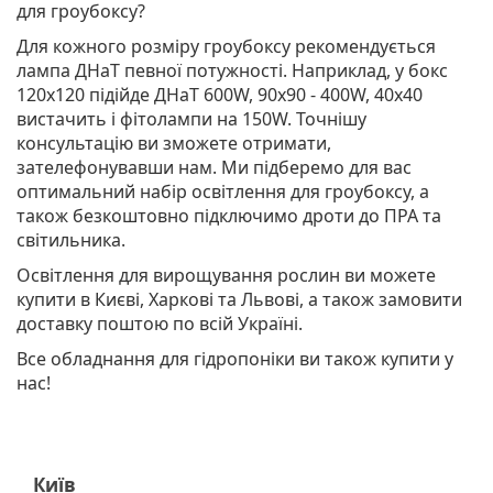
для гроубоксу?
Для кожного розміру гроубоксу рекомендується
лампа ДНаТ певної потужності. Наприклад, у бокс
120х120 підійде ДНаТ 600W, 90х90 - 400W, 40х40
вистачить і фітолампи на 150W. Точнішу
консультацію ви зможете отримати,
зателефонувавши нам. Ми підберемо для вас
оптимальний набір освітлення для гроубоксу, а
також безкоштовно підключимо дроти до ПРА та
світильника.
Освітлення для вирощування рослин ви можете
купити в Києві, Харкові та Львові, а також замовити
доставку поштою по всій Україні.
Все обладнання для гідропоніки ви також купити у
нас!
Київ