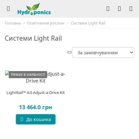
Головна
Освітлення рослин
Системи Light Rail
Системи Light Rail
Немає в наявності
LightRail™ 4.0 Adjust-a-Drive Kit
13 464.0 грн
До кошика