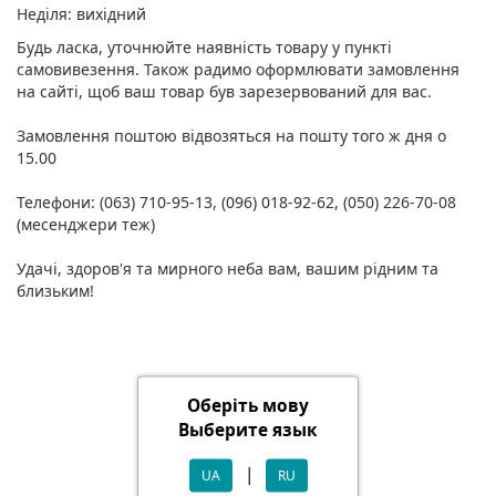
Неділя: вихідний
Будь ласка, уточнюйте наявність товару у пункті
самовивезення. Також радимо оформлювати замовлення
на сайті, щоб ваш товар був зарезервований для вас.
Замовлення поштою відвозяться на пошту того ж дня о
15.00
Телефони: (063) 710-95-13, (096) 018-92-62, (050) 226-70-08
(месенджери теж)
Удачі, здоров'я та мирного неба вам, вашим рідним та
близьким!
Оберіть мову
Выберите язык
|
UA
RU