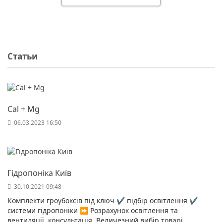
Статьи
Cal + Mg
06.03.2023 16:50
Гідропоніка Київ
30.10.2021 09:48
Комплекти гроубоксів під ключ ✔️ підбір освітлення ✔️
системи гідропоніки ⏩ Розрахунок освітлення та
вентиляції, консультація. Величезний вибір товарі