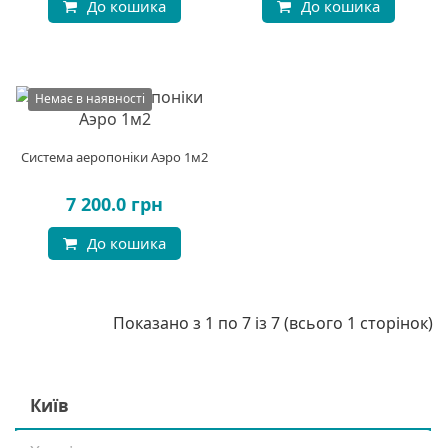
До кошика
До кошика
Немає в наявності
Система аеропоніки Аэро 1м2
7 200.0 грн
До кошика
Показано з 1 по 7 із 7 (всього 1 сторінок)
Київ