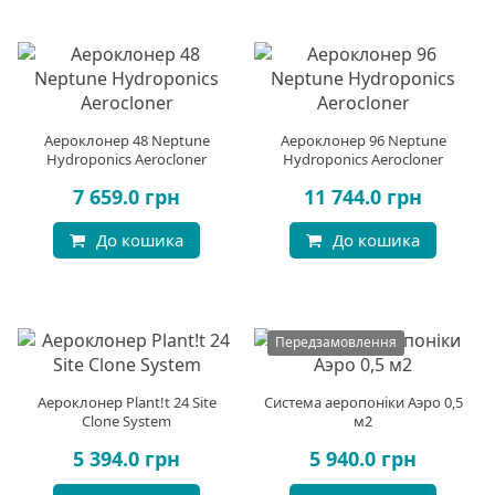
Аероклонер 48 Neptune
Аероклонер 96 Neptune
Hydroponics Aerocloner
Hydroponics Aerocloner
7 659.0 грн
11 744.0 грн
До кошика
До кошика
Передзамовлення
Аероклонер Plant!t 24 Site
Система аеропоніки Аэро 0,5
Clone System
м2
5 394.0 грн
5 940.0 грн