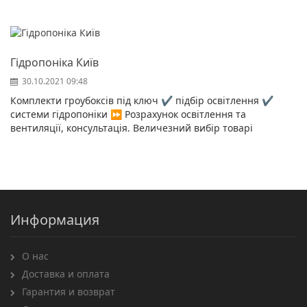
Гідропоніка Київ
30.10.2021 09:48
Комплекти гроубоксів під ключ ✔️ підбір освітлення ✔️
системи гідропоніки ⏩ Розрахунок освітлення та
вентиляції, консультація. Величезний вибір товарі
Информация
О нас
Доставка и оплата
Гарантия и возврат