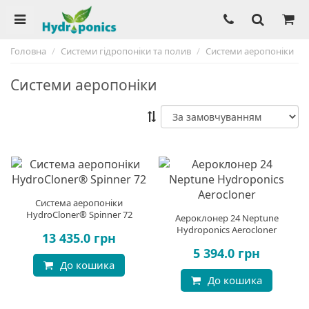
Головна
Системи гідропоніки та полив
Системи аеропоніки
Системи аеропоніки
Система аеропоніки
HydroCloner® Spinner 72
Аероклонер 24 Neptune
Hydroponics Aerocloner
13 435.0 грн
5 394.0 грн
До кошика
До кошика