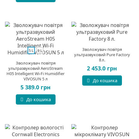
Зволожувач повітря
5 L
9 L
ультразвуковий Pure Factory
8 л.
Зволожувач повітря
2 453.0 грн
ультразвуковий AeroStream
H05 Intelligent Wi-Fi Humidifier
VIVOSUN 5 л
До кошика
5 389.0 грн
До кошика