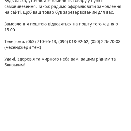
Будь ласка, уточнюйте наявність товару у пункті
самовивезення. Також радимо оформлювати замовлення
на сайті, щоб ваш товар був зарезервований для вас.
Замовлення поштою відвозяться на пошту того ж дня о
15.00
Телефони: (063) 710-95-13, (096) 018-92-62, (050) 226-70-08
(месенджери теж)
Удачі, здоров'я та мирного неба вам, вашим рідним та
близьким!