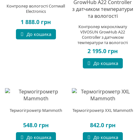
Контролер вологості Cornwall
Electronics
1 888.0 грн
Контролер мікроклімату
VIVOSUN GrowHub A22
До кошика
Controller з датчиком
температури та вологості
2 195.0 грн
До кошика
Термогігрометр Mammoth
Термогігрометр XXL Mammoth
548.0 грн
842.0 грн
До кошика
До кошика