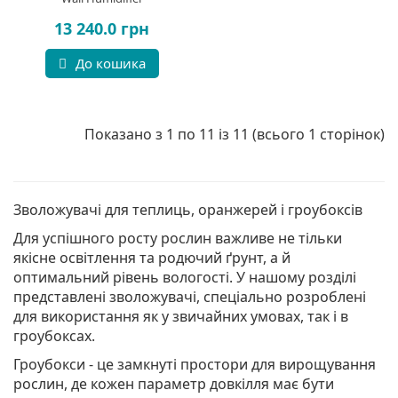
13 240.0 грн
До кошика
Показано з 1 по 11 із 11 (всього 1 сторінок)
Зволожувачі для теплиць, оранжерей і гроубоксів
Для успішного росту рослин важливе не тільки
якісне освітлення та родючий ґрунт, а й
оптимальний рівень вологості. У нашому розділі
представлені зволожувачі, спеціально розроблені
для використання як у звичайних умовах, так і в
гроубоксах.
Гроубокси - це замкнуті простори для вирощування
рослин, де кожен параметр довкілля має бути