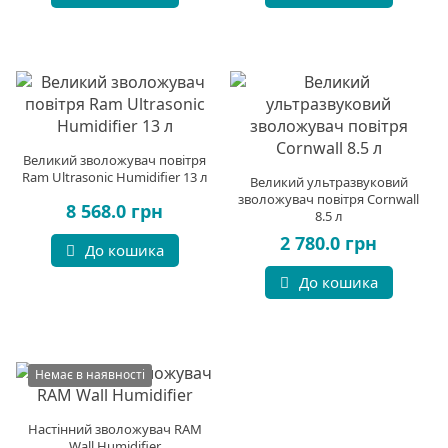
Великий зволожувач повітря
Ram Ultrasonic Humidifier 13 л
Великий ультразвуковий
зволожувач повітря Cornwall
8 568.0 грн
8.5 л
2 780.0 грн
До кошика
До кошика
Немає в наявності
Настінний зволожувач RAM
Wall Humidifier