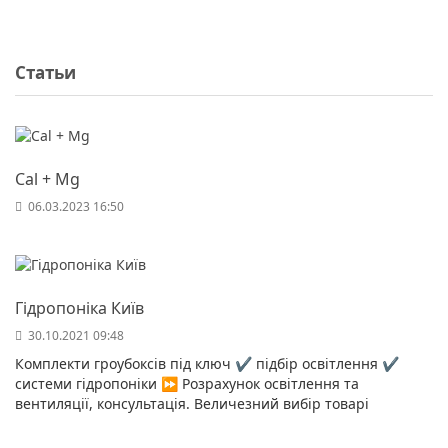
Статьи
Cal + Mg
06.03.2023 16:50
Гідропоніка Київ
30.10.2021 09:48
Комплекти гроубоксів під ключ ✔️ підбір освітлення ✔️
системи гідропоніки ⏩ Розрахунок освітлення та
вентиляції, консультація. Величезний вибір товарі