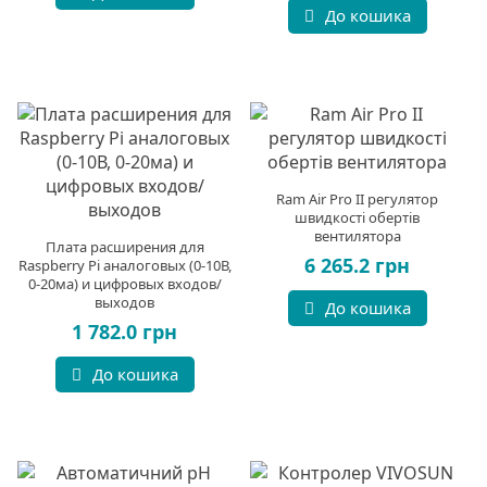
До кошика
Ram Air Pro II регулятор
швидкості обертів
вентилятора
Плата расширения для
6 265.2 грн
Raspberry Pi аналоговых (0-10В,
0-20ма) и цифровых входов/
выходов
До кошика
1 782.0 грн
До кошика