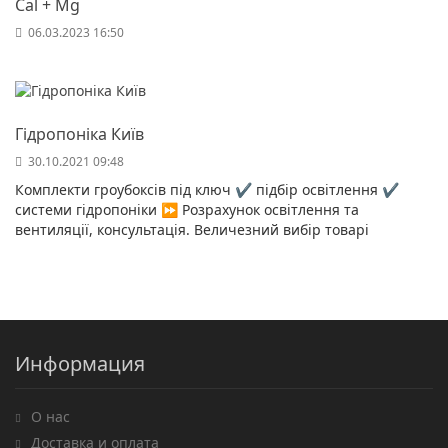
Cal + Mg
06.03.2023 16:50
Гідропоніка Київ
30.10.2021 09:48
Комплекти гроубоксів під ключ ✔️ підбір освітлення ✔️
системи гідропоніки ⏩ Розрахунок освітлення та
вентиляції, консультація. Величезний вибір товарі
Информация
О нас
Доставка и оплата