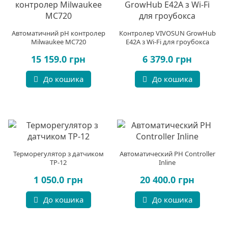
Автоматичний pH контролер
Контролер VIVOSUN GrowHub
Milwaukee MC720
E42A з Wi-Fi для гроубокса
15 159.0 грн
6 379.0 грн
До кошика
До кошика
Терморегулятор з датчиком
Автоматический PH Controller
ТР-12
Inline
1 050.0 грн
20 400.0 грн
До кошика
До кошика