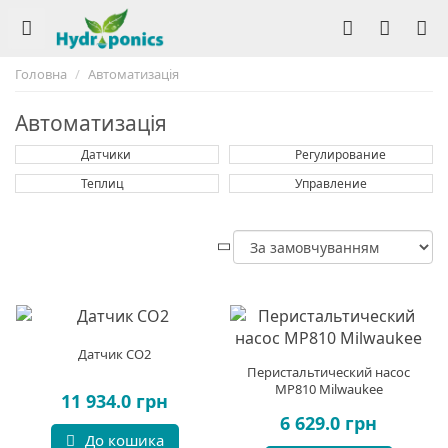
Головна
Автоматизація
Автоматизація
Датчики
Регулирование
Теплиц
Управление
Датчик СО2
Перистальтический насос
MP810 Milwaukee
11 934.0 грн
6 629.0 грн
До кошика