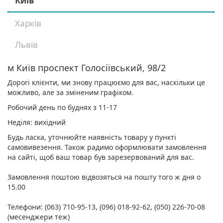
Київ
Харків
Львів
м Київ проспект Голосіївський, 98/2
Дорогі клієнти, ми знову працюємо для вас, наскільки це
можливо, але за зміненим графіком.
Робочий день по буднях з 11-17
Неділя: вихідний
Будь ласка, уточнюйте наявність товару у пункті
самовивезення. Також радимо оформлювати замовлення
на сайті, щоб ваш товар був зарезервований для вас.
Замовлення поштою відвозяться на пошту того ж дня о
15.00
Телефони: (063) 710-95-13, (096) 018-92-62, (050) 226-70-08
(месенджери теж)