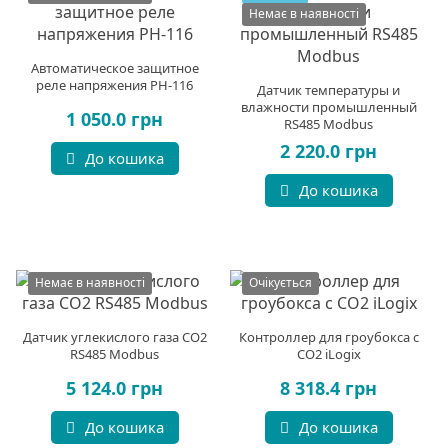
Немає в наявності
Автоматическое защитное
реле напряжения РН-116
Датчик температуры и
влажности промышленный
1 050.0 грн
RS485 Modbus
2 220.0 грн
До кошика
До кошика
Немає в наявності
Очікується
Датчик углекислого газа CO2
Контроллер для гроубокса c
RS485 Modbus
CO2 iLogix
5 124.0 грн
8 318.4 грн
До кошика
До кошика