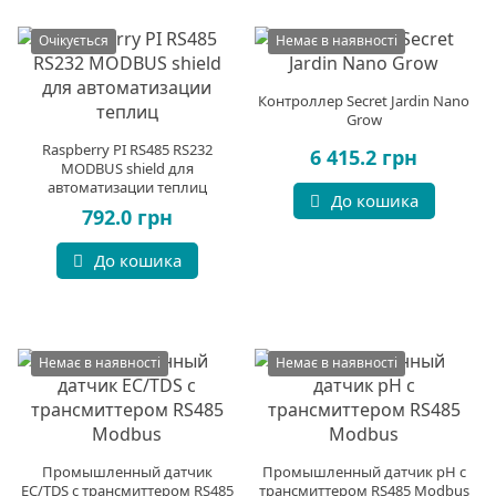
Очікується
Немає в наявності
Контроллер Secret Jardin Nano
Grow
Raspberry PI RS485 RS232
6 415.2 грн
MODBUS shield для
автоматизации теплиц
До кошика
792.0 грн
До кошика
Немає в наявності
Немає в наявності
Промышленный датчик
Промышленный датчик pH с
EC/TDS с трансмиттером RS485
трансмиттером RS485 Modbus