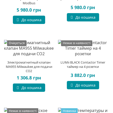
Modbus
5 980.0 грн
5 980.0 грн
До кошика
До кошика
Очікується
Немає в наявності
Электромагнитный клапан
LUMii BLACK Contactor Timer
MA955 Milwaukee для подачи
таймер на 4 розетки
CO2
3 882.0 грн
1 306.8 грн
До кошика
До кошика
Немає в наявності
Новинка