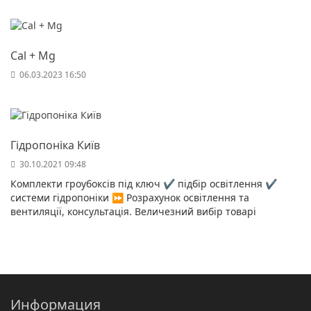
Cal + Mg
06.03.2023 16:50
Гідропоніка Київ
30.10.2021 09:48
Комплекти гроубоксів під ключ ✔️ підбір освітлення ✔️
системи гідропоніки ⏩ Розрахунок освітлення та
вентиляції, консультація. Величезний вибір товарі
Информация