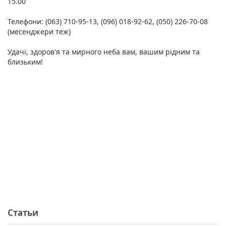
15.00
Телефони: (063) 710-95-13, (096) 018-92-62, (050) 226-70-08
(месенджери теж)
Удачі, здоров'я та мирного неба вам, вашим рідним та
близьким!
Статьи