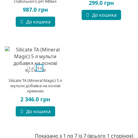
стабільного pH 940мл
299.0 грн
987.0 грн
До кошика
До кошика
1 л
5 л
Silicate TA (Mineral Magic) 5 л
мульти добавка на основі
кремнію
2 346.0 грн
До кошика
Показано з 1 по 7 із 7 (всього 1 сторінок)