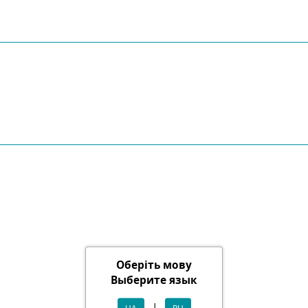
Оберіть мову
Выберите язык
|