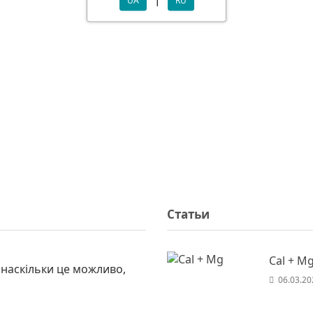
UA
RU
Статьи
Cal + M
 наскільки це можливо,
06.03.20