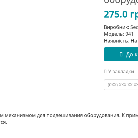
275.0 г
Виробник:
Sec
Модель: 941
Наявність: На 
До 
У закладки
м механизмом для подвешивания оборудования. К приме
ся.