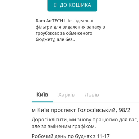
ДО КОШИКА
Ram AirTECH Lite - ідеальні
фільтри для видалення запаху в
гроубоксах за обмеженого
бюджету, але без..
Київ
Харків
Львів
м Київ проспект Голосіївський, 98/2
Дорогі клієнти, ми знову працюємо для вас,
але за зміненим графіком.
Робочий день по буднях з 11-17