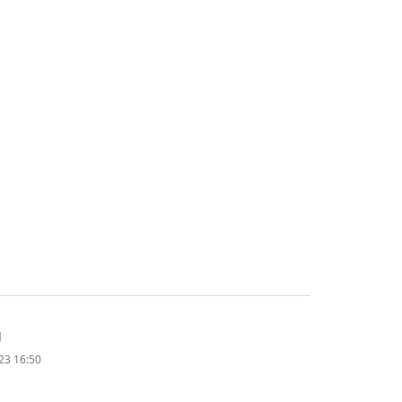
g
23 16:50