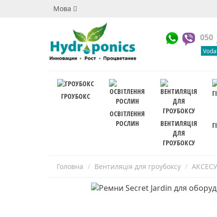
Мова
050
Voda
ГРОУБОКС
ОСВІТЛЕННЯ
РОСЛИН
ВЕНТИЛЯЦІЯ
Г
ДЛЯ
ГРОУБОКСУ
Головна
Вентиляція для гроубоксу
АКСЕС