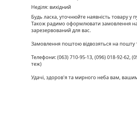
Неділя: вихідний
Будь ласка, уточнюйте наявність товару у 
Також радимо оформлювати замовлення на 
зарезервований для вас.
Замовлення поштою відвозяться на пошту т
Телефони: (063) 710-95-13, (096) 018-92-62, 
теж)
Удачі, здоров'я та мирного неба вам, ваши