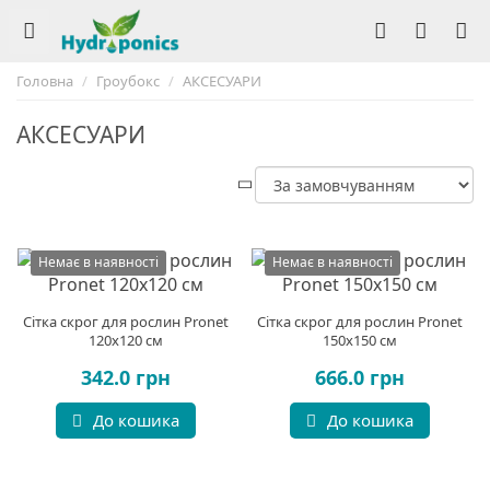
Головна
Гроубокс
АКСЕСУАРИ
АКСЕСУАРИ
Немає в наявності
Немає в наявності
Сітка скрог для рослин Pronet
Сітка скрог для рослин Pronet
120x120 см
150x150 см
342.0 грн
666.0 грн
До кошика
До кошика