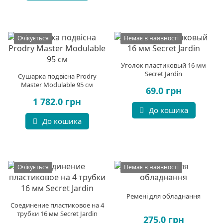
Очікується
Немає в наявності
Уголок пластиковый 16 мм
Secret Jardin
Сушарка подвісна Prodry
Master Modulable 95 см
69.0 грн
1 782.0 грн
До кошика
До кошика
Очікується
Немає в наявності
Ремені для обладнання
Cоединение пластиковое на 4
трубки 16 мм Secret Jardin
275.0 грн