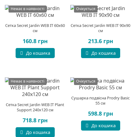
Немає в наявності
Очікується
Сетка Secret Jardin WEB IT 60x60
Сетка Secret Jardin WEB IT 90x90
см
см
160.8 грн
213.6 грн
До кошика
До кошика
Немає в наявності
Очікується
Сушарка подвісна Prodry Basic
55 см
Сетка Secret Jardin WEB IT Plant
Support 240x120 см
598.8 грн
718.8 грн
До кошика
До кошика